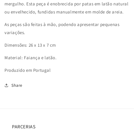
mergulho. Esta peça é enobrecida por patas em latão natural
ou envelhecido, fundidas manualmente em molde de areia.
As peças são feitas à mão, podendo apresentar pequenas
variações.
Dimensões: 26 x 13 x 7 cm
Material: Faiança e latão.
Produzido em Portugal
Share
PARCERIAS