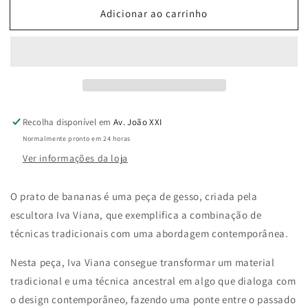
quantidade
quantidade
Adicionar ao carrinho
de
de
Prato
Prato
Bananas
Bananas
|
|
Escultura
Escultura
de
de
Parede
Parede
em
em
Recolha disponível em
Av. João XXI
Gesso
Gesso
Normalmente pronto em 24 horas
|
|
Ver informações da loja
Iva
Iva
Viana
Viana
O prato de bananas é uma peça de gesso, criada pela
escultora Iva Viana, que exemplifica a combinação de
técnicas tradicionais com uma abordagem contemporânea.
Nesta peça, Iva Viana consegue transformar um material
tradicional e uma técnica ancestral em algo que dialoga com
o design contemporâneo, fazendo uma ponte entre o passado